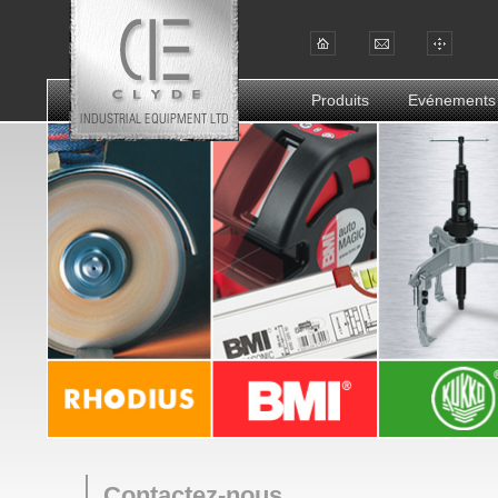
Produits
Evénements
Contactez-nous