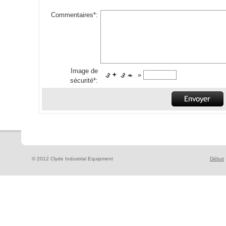
Commentaires*:
Image de
»
sécurité*:
© 2012 Clyde Industrial Equipment
Début